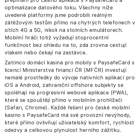
optimalizace datového toku. Všechny níže
uvedené platformy jsme podrobili reálným
zátěžovým testům přímo na chytrých telefonech v
sítích 4G a 5G, nikoli na stolních emulátorech.
Mobilní hráči totiž vyžadují stoprocentní
funkčnost bez ohledu na to, zda zrovna cestují
vlakem nebo čekají na zastávce.
Zatímco domácí kasina pro mobily s PaysafeCard s
licencí Ministerstva financí ČR (MFČR) investují
nemalé prostředky do vývoje nativních aplikací pro
iOS a Android, zahraniční offshore subjekty se
spoléhají na progresivní webové aplikace (PWA),
které se spouštějí přímo v mobilním prohlížeči
(Safari, Chrome). Každé řešení pro české mobilní
kasino s PaysafeCard má své provozní nevýhody,
které přímo ovlivňují uživatelský komfort, rychlost
odezvy a celkovou plynulost herního zážitku.