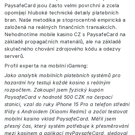
PaysafeCard jsou často velmi povrchní a zcela
opomíjejí hluboké technické detaily platebních
bran. Naše metodika je stoprocentně empirická a
založená na reálných finančních transakcích.
Nehodnotíme mobile kasino CZ s PaysafeCard na
základě propagačních materiálů, ale na základě
skutečného chování zdrojového kódu a odezvy
serverů.
Profil experta na mobilní iGaming:
Jako analytik mobilních platebních systémů pro
hazardní hry testuji každé kasino s reálným
rozpočtem. Zakoupil jsem fyzický kupón
PaysafeCard v hodnotě 500 CZK na čerpací
stanici, vzal do ruky iPhone 15 Pro a telefon střední
třídy s Androidem (Xiaomi Redmi) a začal testovat
mobilní kasino vklad PaysafeCard. Měřil jsem
přesný čas, který systém potřebuje k přesměrování
mezi kasinem a aplikací myPaysafeCard, sledoval