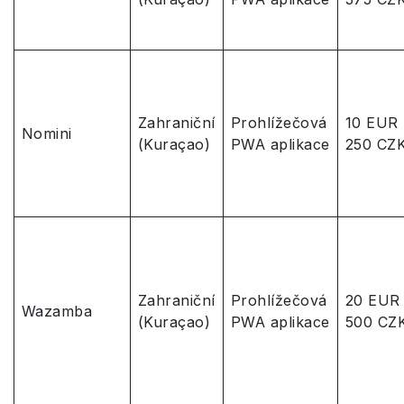
Zahraniční
Prohlížečová
10 EUR 
Nomini
(Kuraçao)
PWA aplikace
250 CZ
Zahraniční
Prohlížečová
20 EUR 
Wazamba
(Kuraçao)
PWA aplikace
500 CZ