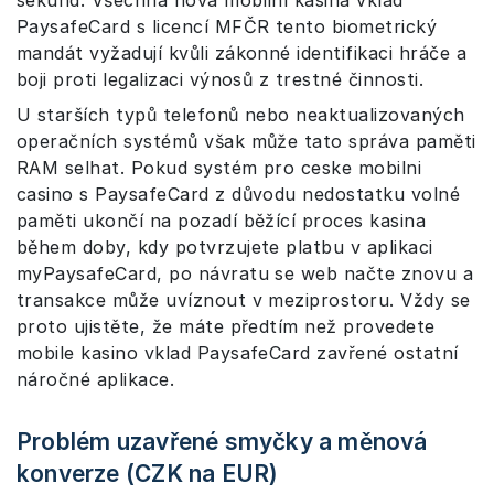
PaysafeCard s licencí MFČR tento biometrický
mandát vyžadují kvůli zákonné identifikaci hráče a
boji proti legalizaci výnosů z trestné činnosti.
U starších typů telefonů nebo neaktualizovaných
operačních systémů však může tato správa paměti
RAM selhat. Pokud systém pro ceske mobilni
casino s PaysafeCard z důvodu nedostatku volné
paměti ukončí na pozadí běžící proces kasina
během doby, kdy potvrzujete platbu v aplikaci
myPaysafeCard, po návratu se web načte znovu a
transakce může uvíznout v meziprostoru. Vždy se
proto ujistěte, že máte předtím než provedete
mobile kasino vklad PaysafeCard zavřené ostatní
náročné aplikace.
Problém uzavřené smyčky a měnová
konverze (CZK na EUR)