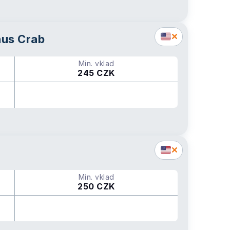
nus Crab
Min. vklad
245 CZK
Min. vklad
250 CZK