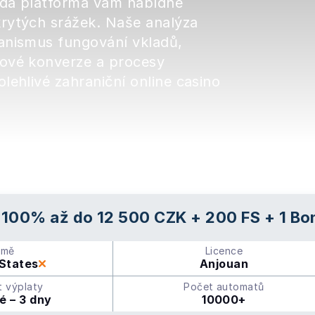
aždá platforma vám nabídne
rytých srážek. Naše analýza
anismus fungování vkladů,
ové konverze a procesy
lehlivé zahraniční online casino
 100% až do 12 500 CZK + 200 FS + 1 Bo
emě
Licence
 States
Anjouan
t výplaty
Počet automatů
é – 3 dny
10000+