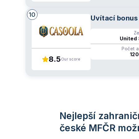
10
Uvítací bonus
Z
United
Počet 
12
8.5
Our score
Nejlepší zahranič
české MFČR možn