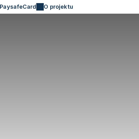
 PaysafeCard
O projektu