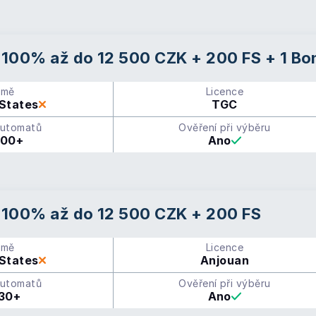
 100% až do 12 500 CZK + 200 FS + 1 Bo
emě
Licence
 States
TGC
automatů
Ověření při výběru
000+
Ano
 100% až do 12 500 CZK + 200 FS
emě
Licence
 States
Anjouan
automatů
Ověření při výběru
30+
Ano