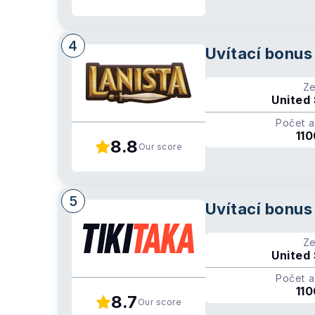
4
Uvítací bonus
Z
United
Počet 
11
8.8
Our score
5
Uvítací bonu
Z
United
Počet 
11
8.7
Our score