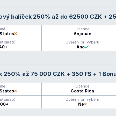
sový balíček 250% až do 62500 CZK + 2
emě
Licence
 States
Anjouan
automatů
Ověření při výběru
40+
Ano
ek 250% až 75 000 CZK + 350 FS + 1 Bon
emě
Licence
 States
Costa Rica
automatů
Ověření při výběru
000+
Ne