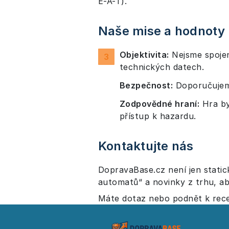
E-A-T).
Naše mise a hodnoty
Objektivita:
Nejsme spojen
technických datech.
Bezpečnost:
Doporučujeme
Zodpovědné hraní:
Hra by
přístup k hazardu.
Kontaktujte nás
DopravaBase.cz není jen stati
automatů“ a novinky z trhu, ab
Máte dotaz nebo podnět k rece