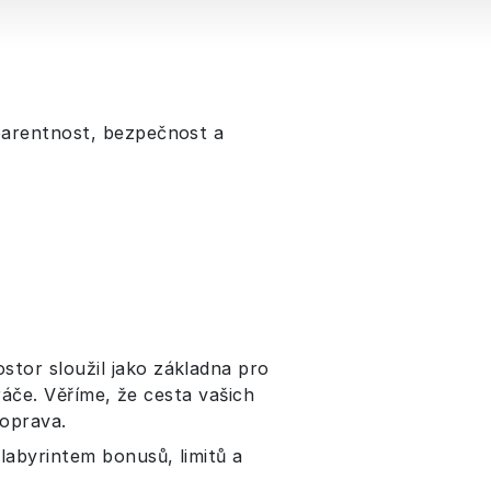
sparentnost, bezpečnost a
stor sloužil jako základna pro
ráče. Věříme, že cesta vašich
doprava.
abyrintem bonusů, limitů a