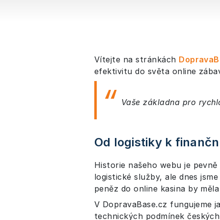
Vítejte na stránkách
DopravaB
efektivitu do světa online záb
Vaše základna pro rychl
Od logistiky k finanč
Historie našeho webu je pevně
logistické služby, ale dnes jsm
peněz do online kasina by měla 
V DopravaBase.cz fungujeme ja
technických podmínek českých 