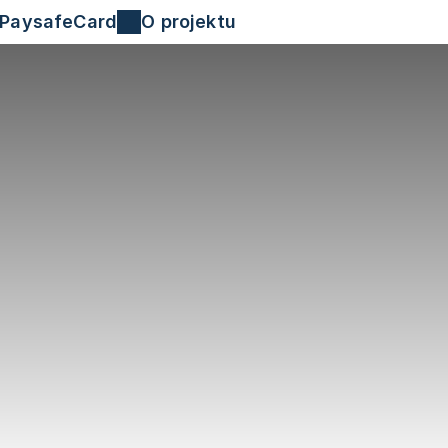
 PaysafeCard
O projektu