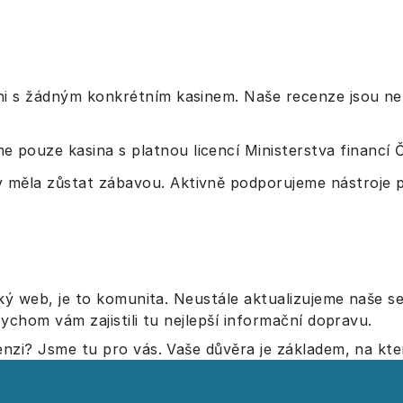
i s žádným konkrétním kasinem. Naše recenze jsou nez
 pouze kasina s platnou licencí Ministerstva financí 
 měla zůstat zábavou. Aktivně podporujeme nástroje
cký web, je to komunita. Neustále aktualizujeme naše 
ychom vám zajistili tu nejlepší informační dopravu.
nzi? Jsme tu pro vás. Vaše důvěra je základem, na kt